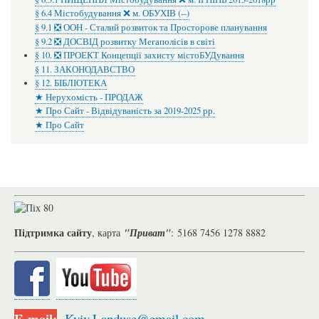
§ 6.4 Містобудування ❌ м. ОБУХІВ (--)
§ 9.1 ❎ ООН - Сталий розвиток та Просторове планування
§ 9.2 ❎ ДОСВІД розвитку Мегаполісів в світі
§ 10. ❎ ПРОЕКТ Концепції захисту містоБУДування
§ 11. ЗАКОНОДАВСТВО
§ 12. БІБЛІОТЕКА
★ Нерухомість - ПРОДАЖ
★ Про Сайт - Відвідуваність за 2019-2025 рр.
★ Про Сайт
Підтримка сайту
, карта
"Приват"
: 5168 7456 1278 8882
E-mail:
Kyiv.Landuse@gmail.com