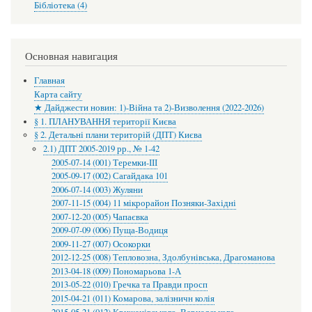
Бібліотека (4)
Основная навигация
Главная
Карта сайту
★ Дайджести новин: 1)-Війна та 2)-Визволення (2022-2026)
§ 1. ПЛАНУВАННЯ території Києва
§ 2. Детальні плани територій (ДПТ) Києва
2.1) ДПТ 2005-2019 рр., № 1-42
2005-07-14 (001) Теремки-ІІІ
2005-09-17 (002) Сагайдака 101
2006-07-14 (003) Жуляни
2007-11-15 (004) 11 мікрорайон Позняки-Західні
2007-12-20 (005) Чапаєвка
2009-07-09 (006) Пуща-Водиця
2009-11-27 (007) Осокорки
2012-12-25 (008) Тепловозна, Здолбунівська, Драгоманова
2013-04-18 (009) Пономарьова 1-А
2013-05-22 (010) Гречка та Правди просп
2015-04-21 (011) Комарова, залізничн колія