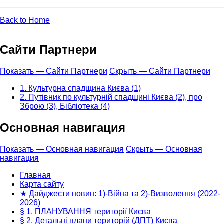
Back to Home
Сайти Партнери
Показать — Сайти Партнери
Скрыть — Сайти Партнери
1. Культурна спадщина Києва (1)
2. Путівник по культурній спадщині Києва (2), про
Зброю (3), Бібліотека (4)
Основная навигация
Показать — Основная навигация
Скрыть — Основная
навигация
Главная
Карта сайту
★ Дайджести новин: 1)-Війна та 2)-Визволення (2022-
2026)
§ 1. ПЛАНУВАННЯ території Києва
§ 2. Детальні плани територій (ДПТ) Києва