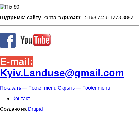
Підтримка сайту
, карта
"Приват"
: 5168 7456 1278 8882
E-mail:
Kyiv.Landuse@gmail.com
Показать — Footer menu
Скрыть — Footer menu
Footer
Контакт
menu
Создано на
Drupal