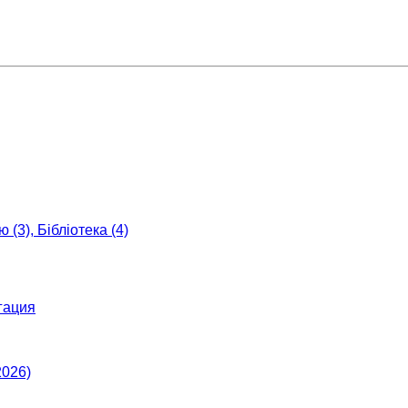
 (3), Бібліотека (4)
гация
2026)