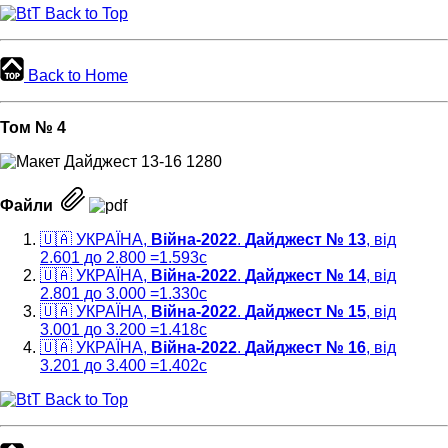
Back to Top
Back to Home
Том № 4
Файли
🇺🇦 УКРАЇНА,
Війна-2022
.
Дайджест № 13
, від
2.601 до 2.800 =1.593c
🇺🇦 УКРАЇНА,
Війна-2022
.
Дайджест № 14
, від
2.801 до 3.000 =1.330c
🇺🇦 УКРАЇНА,
Війна-2022
.
Дайджест № 15
, від
3.001 до 3.200 =1.418c
🇺🇦 УКРАЇНА,
Війна-2022
.
Дайджест № 16
, від
3.201 до 3.400 =1.402c
Back to Top