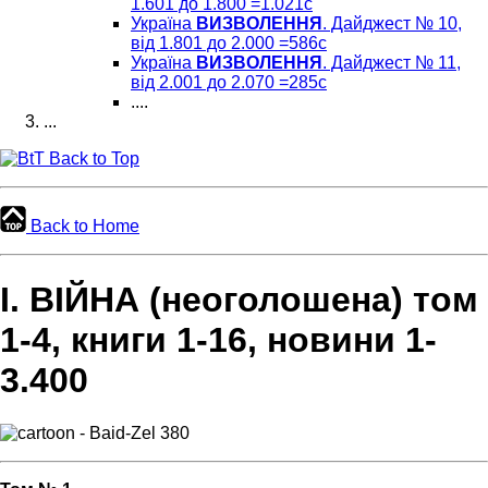
1.601 до 1.800 =1.021c
Україна
ВИЗВОЛЕННЯ
. Дайджест № 10,
від 1.801 до 2.000 =586c
Україна
ВИЗВОЛЕННЯ
. Дайджест № 11,
від 2.001 до 2.070 =285c
....
...
Back to Top
Back to Home
І. ВІЙНА (неоголошена) том
1-4, книги 1-16, новини 1-
3.400