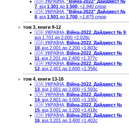
🇺🇦 УКРАЇНА,
"Війна-2022"
Дайджест №
7
, від
1.301
до
1.500
, =
1.940 cтор
🇺🇦 УКРАЇНА,
"Війна-2022"
Дайджест №
8
, від
1.501
до
1.700
, =
1.875 cтор
том 3, книги 9-12
🇺🇦 УКРАЇНА,
Війна-2022
.
Дайджест № 9
,
від 1.701 до 2.000 =2.028c
🇺🇦 УКРАЇНА,
Війна-2022
.
Дайджест №
10
, від 2.001 до 2.200 =1.803c
🇺🇦 УКРАЇНА,
Війна-2022
.
Дайджест №
11
, від 2.201 до 2.400 =1.377c
🇺🇦 УКРАЇНА,
Війна-2022
.
Дайджест №
12
, від 2.401 до 2.600 =1.356c
том 4, книги 13-16
🇺🇦 УКРАЇНА,
Війна-2022
.
Дайджест №
13
, від 2.601 до 2.800 =1.593c
🇺🇦 УКРАЇНА,
Війна-2022
.
Дайджест №
14
, від 2.801 до 3.000 =1.330c
🇺🇦 УКРАЇНА,
Війна-2022
.
Дайджест №
15
, від 3.001 до 3.200 =1.418c
🇺🇦 УКРАЇНА,
Війна-2022
.
Дайджест №
16
, від 3.201 до 3.400 =1.402c