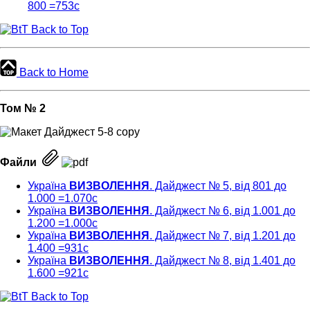
800 =753с
Back to Top
Back to Home
Том № 2
Файли
Україна
ВИЗВОЛЕННЯ
. Дайджест № 5, від 801 до
1.000 =1.070c
Україна
ВИЗВОЛЕННЯ
. Дайджест № 6, від 1.001 до
1.200 =1.000с
Україна
ВИЗВОЛЕННЯ
. Дайджест № 7, від 1.201 до
1.400 =931c
Україна
ВИЗВОЛЕННЯ
. Дайджест № 8, від 1.401 до
1.600 =921c
Back to Top