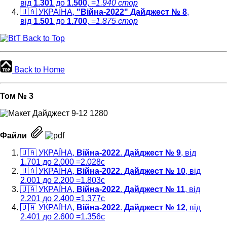
від
1.301
до
1.500
, =
1.940 cтор
🇺🇦 УКРАЇНА,
"Війна-2022"
Дайджест № 8
,
від
1.501
до
1.700
, =
1.875 cтор
Back to Top
Back to Home
Том № 3
Файли
🇺🇦 УКРАЇНА,
Війна-2022
.
Дайджест № 9
, від
1.701 до 2.000 =2.028c
🇺🇦 УКРАЇНА,
Війна-2022
.
Дайджест № 10
, від
2.001 до 2.200 =1.803c
🇺🇦 УКРАЇНА,
Війна-2022
.
Дайджест № 11
, від
2.201 до 2.400 =1.377c
🇺🇦 УКРАЇНА,
Війна-2022
.
Дайджест № 12
, від
2.401 до 2.600 =1.356c