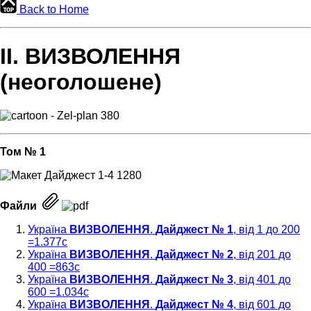
Back to Home
ІІ. ВИЗВОЛЕННЯ
(неоголошене)
Том № 1
Файли
Україна
ВИЗВОЛЕННЯ
.
Дайджест № 1
, від 1 до 200
=1.377с
Україна
ВИЗВОЛЕННЯ
.
Дайджест № 2
, від 201 до
400 =863c
Україна
ВИЗВОЛЕННЯ
.
Дайджест № 3
, від 401 до
600 =1.034с
Україна
ВИЗВОЛЕННЯ
.
Дайджест № 4
, від 601 до