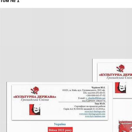
Том № 1