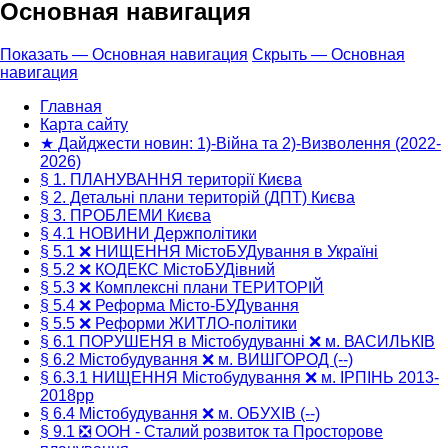
Основная навигация
Показать — Основная навигация
Скрыть — Основная
навигация
Главная
Карта сайту
★ Дайджести новин: 1)-Війна та 2)-Визволення (2022-
2026)
§ 1. ПЛАНУВАННЯ території Києва
§ 2. Детальні плани територій (ДПТ) Києва
§ 3. ПРОБЛЕМИ Києва
§ 4.1 НОВИНИ Держполітики
§ 5.1 ❌ НИЩЕННЯ МістоБУДування в Україні
§ 5.2 ❌ КОДЕКС МістоБУДівний
§ 5.3 ❌ Комплексні плани ТЕРИТОРІЙ
§ 5.4 ❌ Реформа Місто-БУДування
§ 5.5 ❌ Реформи ЖИТЛО-політики
§ 6.1 ПОРУШЕНЯ в Містобудуванні ❌ м. ВАСИЛЬКІВ
§ 6.2 Містобудування ❌ м. ВИШГОРОД (--)
§ 6.3.1 НИЩЕННЯ Містобудування ❌ м. ІРПІНЬ 2013-
2018рр
§ 6.4 Містобудування ❌ м. ОБУХІВ (--)
§ 9.1 ❎ ООН - Сталий розвиток та Просторове