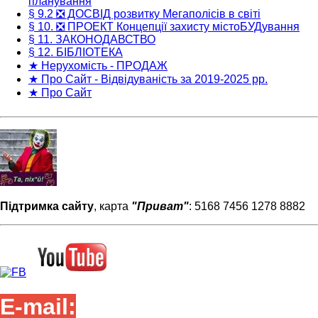
планування
§ 9.2 ❎ ДОСВІД розвитку Мегаполісів в світі
§ 10. ❎ ПРОЕКТ Концепції захисту містоБУДування
§ 11. ЗАКОНОДАВСТВО
§ 12. БІБЛІОТЕКА
★ Нерухомість - ПРОДАЖ
★ Про Сайт - Відвідуваність за 2019-2025 рр.
★ Про Сайт
Підтримка сайту
, карта
"Приват"
: 5168 7456 1278 8882
E-mail: