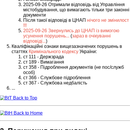
2025-09-26 Отримали відповідь від Управління
містобудування, що вимагають тільки три законні
документи
Після такої відповіді в ЦНАП
нічого не змінилост
!!!
2025-09-26 Звернулись до ЦНАП із вимогою
усунення порушень...
(
зараз в очікуванні
відповіді...
)
Кваліфікаційні ознаки вищезазначених порушень в
статтях
Кримінального кодексу
України:
ст 111 - Держзрада
ст 189 - Вимагання
ст 358 - Підроблення документів (не пос/служб
особ)
ст 366 - Службове підроблення
ст 367 - Службова недбалість
...
Back to Top
Back to Home