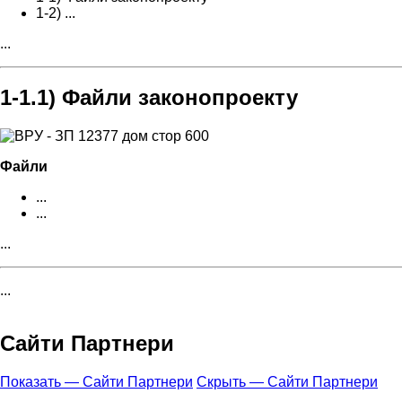
1-2) ...
...
1-1.1) Файли законопроекту
Файли
...
...
...
...
Сайти Партнери
Показать — Сайти Партнери
Скрыть — Сайти Партнери