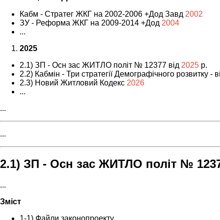
Кабм - Стратег ЖКГ на 2002-2006 +Дод Завд
2002
ЗУ - Реформа ЖКГ на 2009-2014 +Дод
2004
...
2025
2.1) ЗП - Осн зас ЖИТЛО політ № 12377 від
2025
р.
2.2) Кабмін - Три стратегії Демографічного розвитку - 
2.3) Новий Житловий Кодекс
2026
...
...
...
2.1) ЗП - Осн зас ЖИТЛО політ № 1237
...
Зміст
1-1) Файли законопроекту