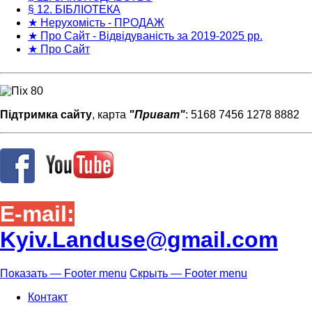
§ 12. БІБЛІОТЕКА
★ Нерухомість - ПРОДАЖ
★ Про Сайт - Відвідуваність за 2019-2025 рр.
★ Про Сайт
Підтримка сайту
, карта
"Приват"
: 5168 7456 1278 8882
E-mail:
Kyiv.Landuse@gmail.com
Показать — Footer menu
Скрыть — Footer menu
Footer
Контакт
menu