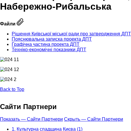
Набережно-Рибальська
Файли
Рішення Київської міської ради про затвердження ДПТ
Пояснювальна записка проекта ДПТ
Графічна частина проекта ДПТ
Техніко-економічні показники ДПТ
Back to Top
Сайти Партнери
Показать — Сайти Партнери
Скрыть — Сайти Партнери
1. Культурна спадщина Києва (1)