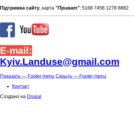
Підтримка сайту
, карта
"Приват"
: 5168 7456 1278 8882
E-mail:
Kyiv.Landuse@gmail.com
Показать — Footer menu
Скрыть — Footer menu
Footer
Контакт
menu
Создано на
Drupal