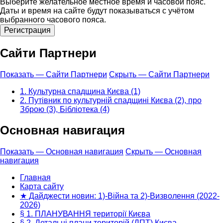
Выберите желательное местное время и часовой пояс.
Даты и время на сайте будут показываться с учётом
выбранного часового пояса.
Сайти Партнери
Показать — Сайти Партнери
Скрыть — Сайти Партнери
1. Культурна спадщина Києва (1)
2. Путівник по культурній спадщині Києва (2), про
Зброю (3), Бібліотека (4)
Основная навигация
Показать — Основная навигация
Скрыть — Основная
навигация
Главная
Карта сайту
★ Дайджести новин: 1)-Війна та 2)-Визволення (2022-
2026)
§ 1. ПЛАНУВАННЯ території Києва
§ 2. Детальні плани територій (ДПТ) Києва